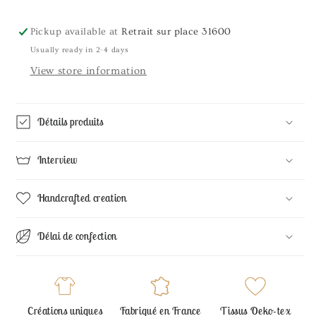
Liberty
Liberty
Pickup available at
Retrait sur place 31600
Usually ready in 2-4 days
View store information
Détails produits
Interview
Handcrafted creation
Délai de confection
Créations uniques
Fabriqué en France
Tissus Oeko-tex