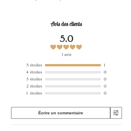
Avis des clients
5.0
1 avis
5
étoiles
1
4
étoiles
0
3
étoiles
0
2
étoiles
0
1
étoiles
0
Écrire un commentaire